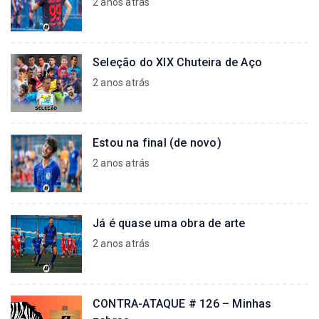
2 anos atrás
Seleção do XIX Chuteira de Aço
2 anos atrás
Estou na final (de novo)
2 anos atrás
Já é quase uma obra de arte
2 anos atrás
CONTRA-ATAQUE # 126 – Minhas