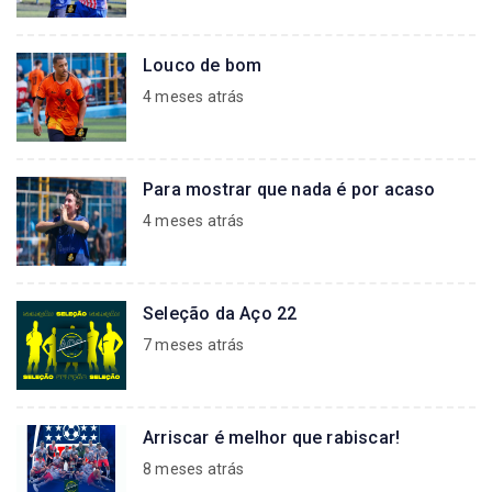
Louco de bom
4 meses atrás
Para mostrar que nada é por acaso
4 meses atrás
Seleção da Aço 22
7 meses atrás
Arriscar é melhor que rabiscar!
8 meses atrás