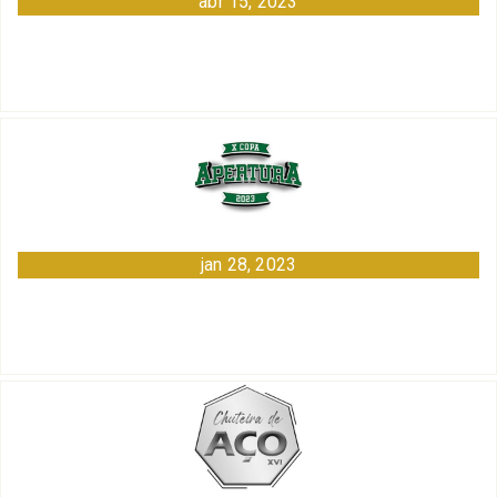
abr 15, 2023
jan 28, 2023