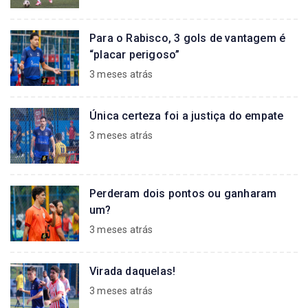
Para o Rabisco, 3 gols de vantagem é
“placar perigoso”
3 meses atrás
Única certeza foi a justiça do empate
3 meses atrás
Perderam dois pontos ou ganharam
um?
3 meses atrás
Virada daquelas!
3 meses atrás