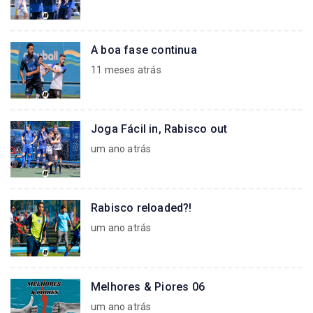
A boa fase continua
11 meses atrás
Joga Fácil in, Rabisco out
um ano atrás
Rabisco reloaded?!
um ano atrás
Melhores & Piores 06
um ano atrás