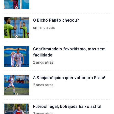
O Bicho Papão chegou?
um ano atrás
​​​​​​​Confirmando o favoritismo, mas sem
facilidade
2 anos atrás
A Sanjamáquina quer voltar pra Prata!
2 anos atrás
Futebol legal, bobajada baixo astral
2 anos atrás