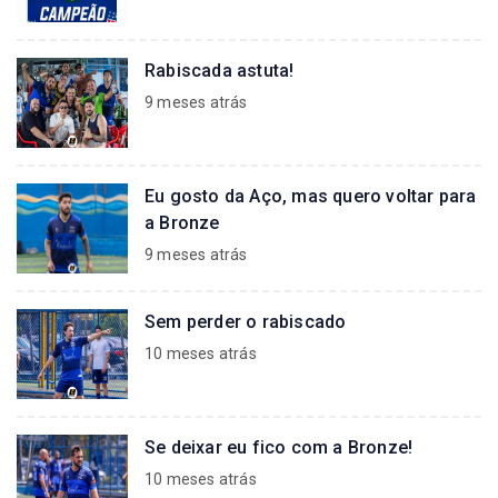
Rabiscada astuta!
9 meses atrás
Eu gosto da Aço, mas quero voltar para
a Bronze
9 meses atrás
Sem perder o rabiscado
10 meses atrás
Se deixar eu fico com a Bronze!
10 meses atrás