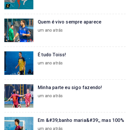
Quem é vivo sempre aparece
um ano atrás
É tudo Toiss!
um ano atrás
Minha parte eu sigo fazendo!
um ano atrás
Em &#39;banho maria&#39;, mas 100%
um ano atrás