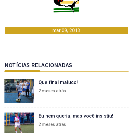
mar 09, 2013
NOTÍCIAS RELACIONADAS
Que final maluco!
2 meses atrás
Eu nem queria, mas você insistiu!
2 meses atrás