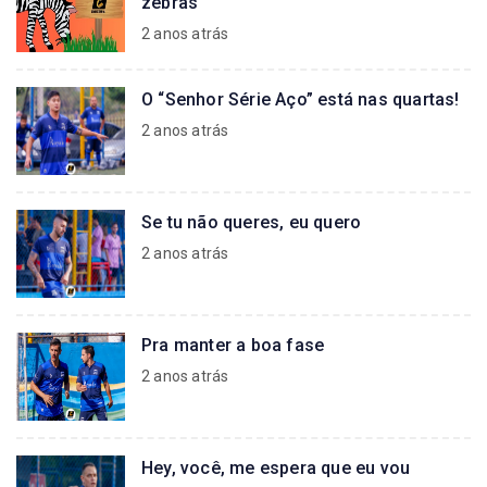
zebras
2 anos atrás
O “Senhor Série Aço” está nas quartas!
2 anos atrás
Se tu não queres, eu quero
2 anos atrás
Pra manter a boa fase
2 anos atrás
Hey, você, me espera que eu vou