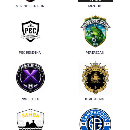
MENINOS DA ILHA
MIZUHO
PEC RESENHA
PERERECAS
PROJETO X
REAL OSIRIS