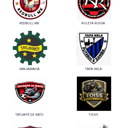
REDBULL MK
ROLETA RUSSA
SANJAMAICA
TAPA NELA
TATUAPÉ DE RATO
TOISS