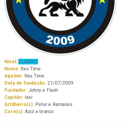
Nivel:
CLASSIC
Nome:
Ras Time
Apelido:
Ras Time
Data de fundação:
21/07/2009
Fundador:
Johny e Flash
Capitão:
Iasi
Artilheiro(s):
Peter e Rernanes
Core(s):
Azul e branco