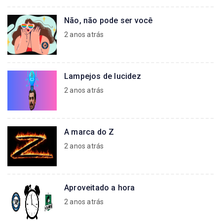
Não, não pode ser você
2 anos atrás
Lampejos de lucidez
2 anos atrás
A marca do Z
2 anos atrás
Aproveitado a hora
2 anos atrás