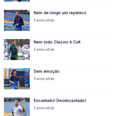
Nem de longe um repeteco
3 anos atrás
Nem todo Classic é Cult
3 anos atrás
Sem emoção
3 anos atrás
Encantado! Desencantado!
3 anos atrás