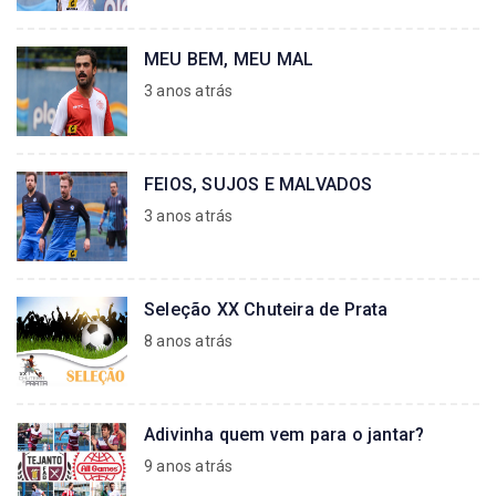
MEU BEM, MEU MAL
3 anos atrás
FEIOS, SUJOS E MALVADOS
3 anos atrás
Seleção XX Chuteira de Prata
8 anos atrás
Adivinha quem vem para o jantar?
9 anos atrás