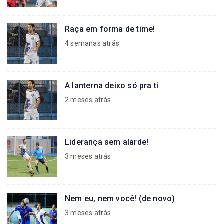
Raça em forma de time!
4 semanas atrás
A lanterna deixo só pra ti
2 meses atrás
Liderança sem alarde!
3 meses atrás
Nem eu, nem você! (de novo)
3 meses atrás