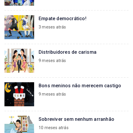
Empate democrático!
3 meses atrás
Distribuidores de carisma
9 meses atrás
Bons meninos não merecem castigo
9 meses atrás
Sobreviver sem nenhum arranhão
10 meses atrás