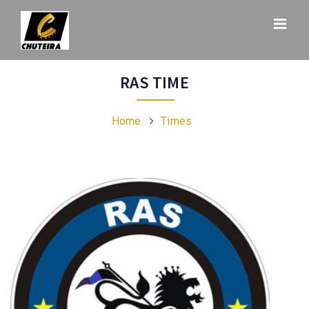
RAS TIME
Home
Times