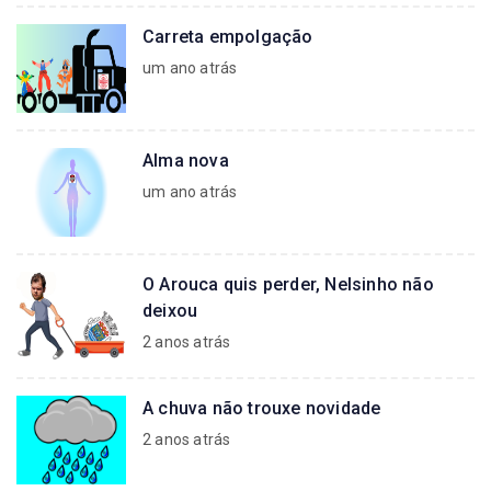
Carreta empolgação
um ano atrás
Alma nova
um ano atrás
O Arouca quis perder, Nelsinho não
deixou
2 anos atrás
A chuva não trouxe novidade
2 anos atrás