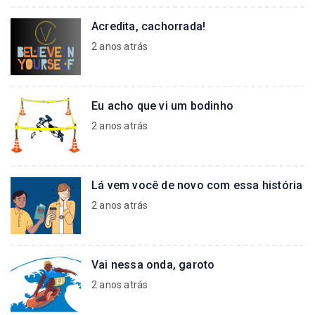
Acredita, cachorrada!
2 anos atrás
Eu acho que vi um bodinho
2 anos atrás
Lá vem você de novo com essa história
2 anos atrás
Vai nessa onda, garoto
2 anos atrás