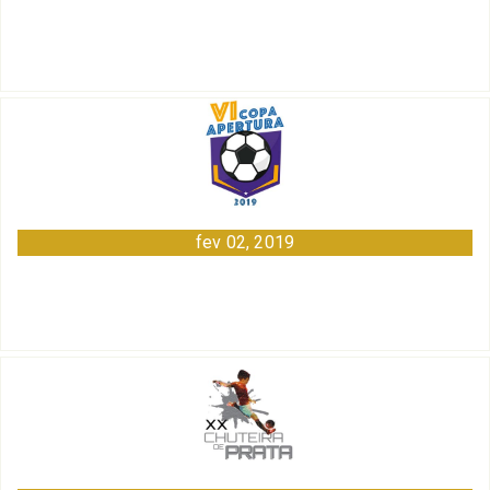
fev 02, 2019