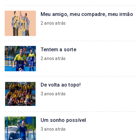
Meu amigo, meu compadre, meu irmão
2 anos atrás
Tentem a sorte
2 anos atrás
De volta ao topo!
3 anos atrás
Um sonho possível
3 anos atrás