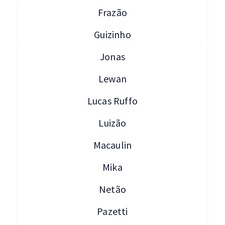
Frazão
Guizinho
Jonas
Lewan
Lucas Ruffo
Luizão
Macaulin
Mika
Netão
Pazetti