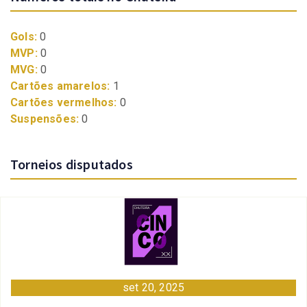
Gols:
0
MVP:
0
MVG:
0
Cartões amarelos:
1
Cartões vermelhos:
0
Suspensões:
0
Torneios disputados
set 20, 2025