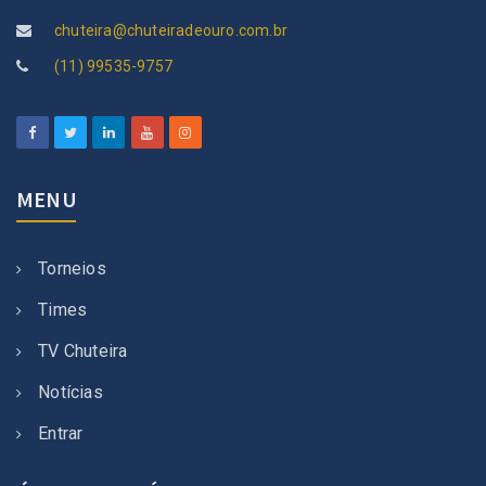
chuteira@chuteiradeouro.com.br
(11) 99535-9757
MENU
Torneios
Times
TV Chuteira
Notícias
Entrar