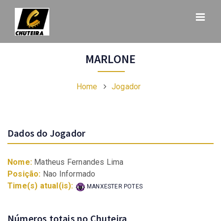
MARLONE
Home
Jogador
Dados do Jogador
Nome:
Matheus Fernandes Lima
Posição:
Nao Informado
Time(s) atual(is):
MANXESTER POTES
Números totais no Chuteira