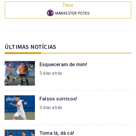
Time
MANXESTER POTES
ÚLTIMAS NOTÍCIAS
Esqueceram de mim!
3 dias atrás
Falsos sorrisos!
3 dias atrás
Toma lá, dá cá!