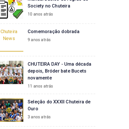
Society no Chuteira
10 anos atrás
Chuteira
Comemoração dobrada
News
9 anos atrás
CHUTEIRA DAY - Uma década
depois, Bróder bate Bucets
novamente
11 anos atrás
Seleção do XXXII Chuteira de
Ouro
3 anos atrás