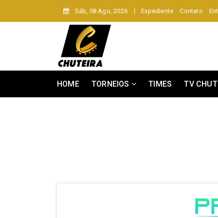
Sáb, 08 Ago, 2026
Expediente
Contato
Ent
HOME
TORNEIOS
TIMES
TV CHUT