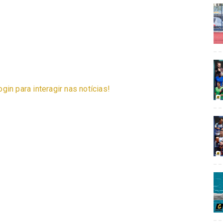
ogin para interagir nas notícias!