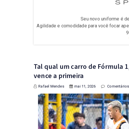
Seu novo uniforme é de
1masports e (11)
Agilidade e comodidade para você focar ape
9
Tal qual um carro de Fórmula 1,
vence a primeira
Rafael Mendes
mai 11, 2026
Comentários 