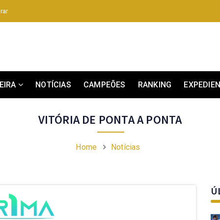
rar
EIRA
NOTÍCIAS
CAMPEÕES
RANKING
EXPEDIE
VITÓRIA DE PONTA A PONTA
Home
Notícias
Ú