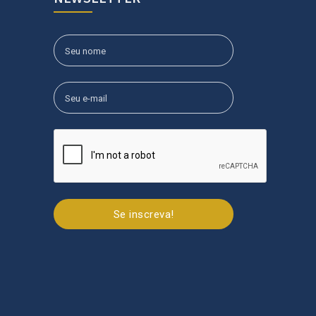
Se inscreva!