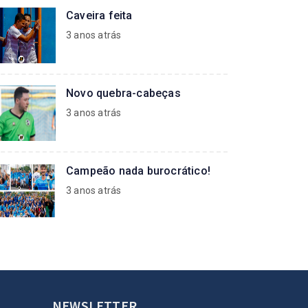
Caveira feita
3 anos atrás
Novo quebra-cabeças
3 anos atrás
Campeão nada burocrático!
3 anos atrás
NEWSLETTER