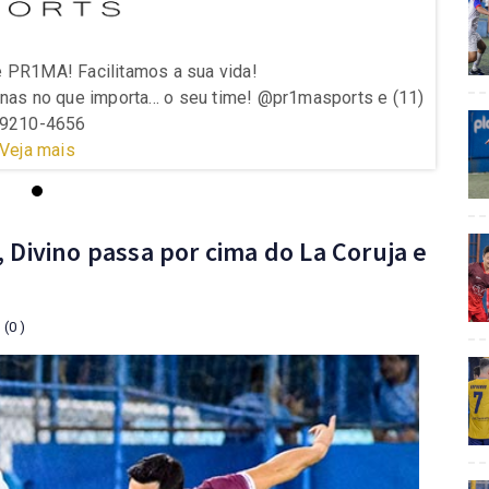
 PR1MA! Facilitamos a sua vida!
nas no que importa... o seu time! @pr1masports e (11)
Agilid
9210-4656
Veja mais
 Divino passa por cima do La Coruja e
(0 )