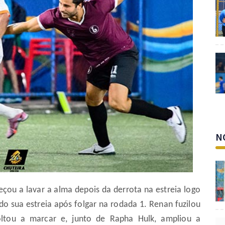
N
e
ç
ou a lavar a alma depois da derrota na estreia logo
do sua estreia após folgar na rodada 1. Renan fuzilou
oltou a marcar e, junto de Rapha Hulk, ampliou a