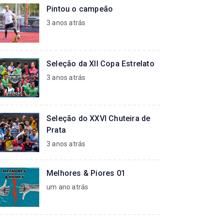
Pintou o campeão
3 anos atrás
Seleção da XII Copa Estrelato
3 anos atrás
Seleção do XXVI Chuteira de
Prata
3 anos atrás
Melhores & Piores 01
um ano atrás