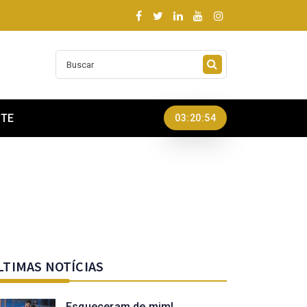
NTE
03:20:56
LTIMAS NOTÍCIAS
Esqueceram de mim!