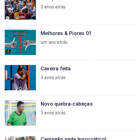
3 anos atrás
Melhores & Piores 01
um ano atrás
Caveira feita
3 anos atrás
Novo quebra-cabeças
3 anos atrás
Campeão nada burocrático!