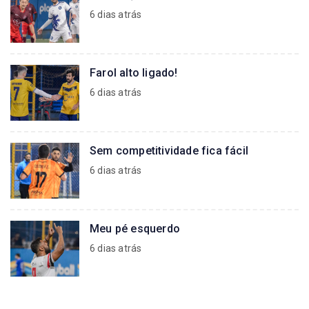
6 dias atrás
Farol alto ligado!
6 dias atrás
Sem competitividade fica fácil
6 dias atrás
Meu pé esquerdo
6 dias atrás