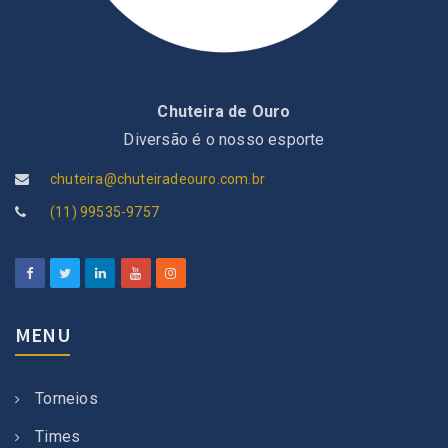
Chuteira de Ouro
Diversão é o nosso esporte
chuteira@chuteiradeouro.com.br
(11) 99535-9757
MENU
Torneios
Times