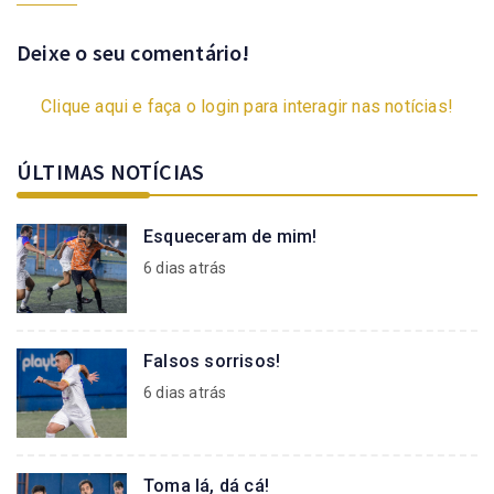
Deixe o seu comentário!
Clique aqui e faça o login para interagir nas notícias!
ÚLTIMAS NOTÍCIAS
Esqueceram de mim!
6 dias atrás
Falsos sorrisos!
6 dias atrás
Toma lá, dá cá!