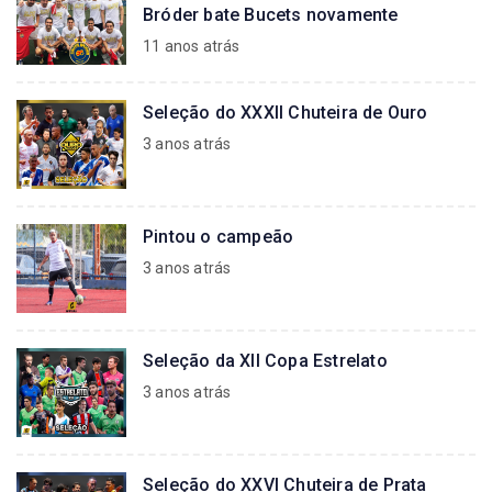
Bróder bate Bucets novamente
11 anos atrás
Seleção do XXXII Chuteira de Ouro
3 anos atrás
Pintou o campeão
3 anos atrás
Seleção da XII Copa Estrelato
3 anos atrás
Seleção do XXVI Chuteira de Prata