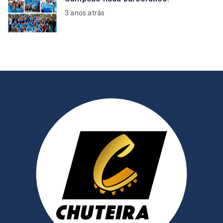
3 anos atrás