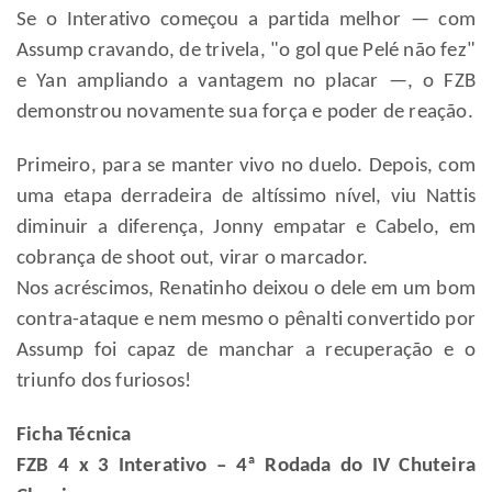
Se o Interativo começou a partida melhor — com
Assump cravando, de trivela, "o gol que Pelé não fez"
e Yan ampliando a vantagem no placar —, o FZB
demonstrou novamente sua força e poder de reação.
Primeiro, para se manter vivo no duelo. Depois, com
uma etapa derradeira de altíssimo nível, viu Nattis
diminuir a diferença, Jonny empatar e Cabelo, em
cobrança de shoot out, virar o marcador.
Nos acréscimos, Renatinho deixou o dele em um bom
contra-ataque e nem mesmo o pênalti convertido por
Assump foi capaz de manchar a recuperação e o
triunfo dos furiosos!
Ficha Técnica
FZB 4 x 3 Interativo – 4ª Rodada do IV Chuteira