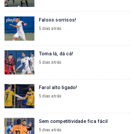
Falsos sorrisos!
5 dias atrás
Toma lá, dá cá!
5 dias atrás
Farol alto ligado!
5 dias atrás
Sem competitividade fica fácil
5 dias atrás