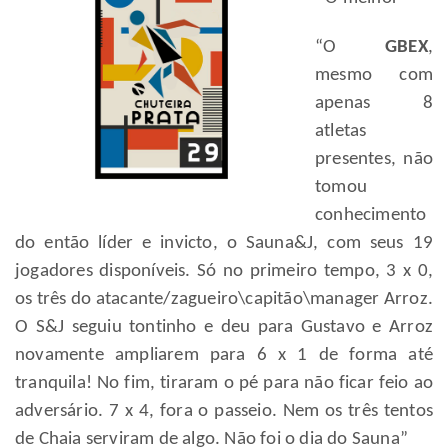
“O
GBEX
,
mesmo com
apenas 8
atletas
presentes, não
tomou
conhecimento
do então líder e invicto, o Sauna&J, com seus 19
jogadores disponíveis. Só no primeiro tempo, 3 x 0,
os três do atacante/zagueiro\capitão\manager Arroz.
O S&J seguiu tontinho e deu para Gustavo e Arroz
novamente ampliarem para 6 x 1 de forma até
tranquila! No fim, tiraram o pé para não ficar feio ao
adversário. 7 x 4, fora o passeio. Nem os três tentos
de Chaia serviram de algo. Não foi o dia do Sauna”