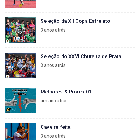
Seleção da XII Copa Estrelato
3 anos atrás
Seleção do XXVI Chuteira de Prata
3 anos atrás
Melhores & Piores 01
um ano atrás
Caveira feita
3 anos atrás