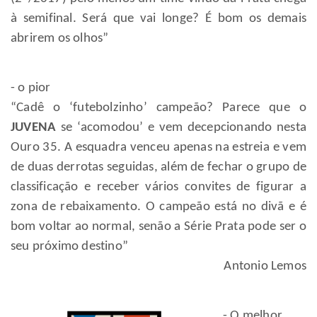
à semifinal. Será que vai longe? É bom os demais
abrirem os olhos”
- o pior
“Cadê o ‘futebolzinho’ campeão? Parece que o
JUVENA
se ‘acomodou’ e vem decepcionando nesta
Ouro 35. A esquadra venceu apenas na estreia e vem
de duas derrotas seguidas, além de fechar o grupo de
classificação e receber vários convites de figurar a
zona de rebaixamento. O campeão está no divã e é
bom voltar ao normal, senão a Série Prata pode ser o
seu próximo destino”
Antonio Lemos
- O melhor