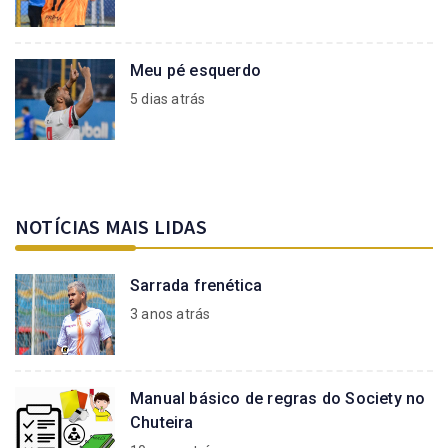
Meu pé esquerdo
5 dias atrás
NOTÍCIAS MAIS LIDAS
Sarrada frenética
3 anos atrás
Manual básico de regras do Society no
Chuteira