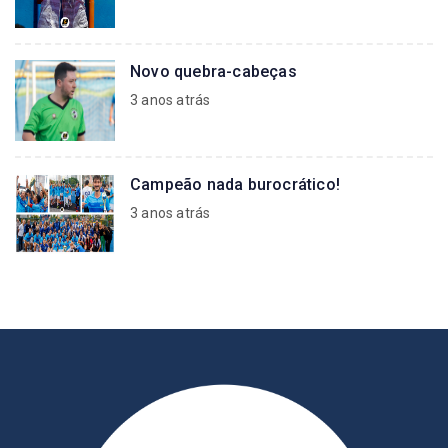
Novo quebra-cabeças
3 anos atrás
Campeão nada burocrático!
3 anos atrás