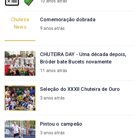
10 anos atrás
Chuteira
Comemoração dobrada
News
9 anos atrás
CHUTEIRA DAY - Uma década depois,
Bróder bate Bucets novamente
11 anos atrás
Seleção do XXXII Chuteira de Ouro
3 anos atrás
Pintou o campeão
3 anos atrás