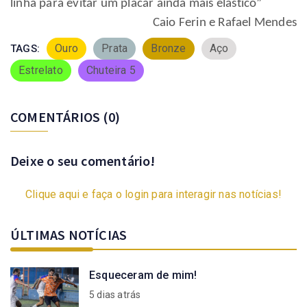
linha para evitar um placar ainda mais elástico”
Caio Ferin e Rafael Mendes
Ouro
Prata
Bronze
Aço
TAGS:
Estrelato
Chuteira 5
COMENTÁRIOS
(0)
Deixe o seu comentário!
Clique aqui e faça o login para interagir nas notícias!
ÚLTIMAS NOTÍCIAS
Esqueceram de mim!
5 dias atrás