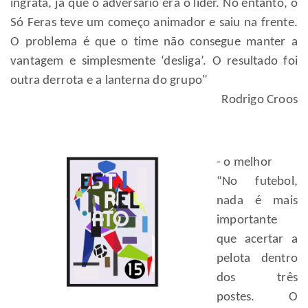
ingrata, já que o adversário era o líder. No entanto, o
Só Feras teve um começo animador e saiu na frente.
O problema é que o time não consegue manter a
vantagem e simplesmente ‘desliga’. O resultado foi
outra derrota e a lanterna do grupo"
Rodrigo Croos
- o melhor
“No futebol,
nada é mais
importante
que acertar a
pelota dentro
dos três
postes. O