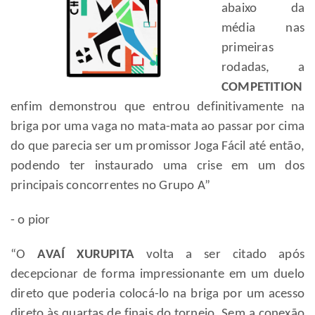
abaixo da
média nas
primeiras
rodadas, a
COMPETITION
enfim demonstrou que entrou definitivamente na
briga por uma vaga no mata-mata ao passar por cima
do que parecia ser um promissor Joga Fácil até então,
podendo ter instaurado uma crise em um dos
principais concorrentes no Grupo A”
- o pior
“O
AVAÍ XURUPITA
volta a ser citado após
decepcionar de forma impressionante em um duelo
direto que poderia colocá-lo na briga por um acesso
direto às quartas de finais do torneio. Sem a conexão