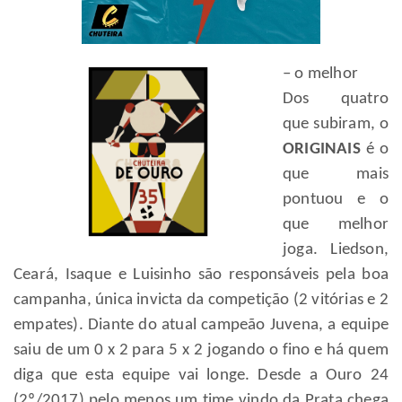
– o melhor
Dos quatro
que subiram, o
ORIGINAIS
é o
que mais
pontuou e o
que melhor
joga. Liedson,
Ceará, Isaque e Luisinho são responsáveis pela boa
campanha, única invicta da competição (2 vitórias e 2
empates). Diante do atual campeão Juvena, a equipe
saiu de um 0 x 2 para 5 x 2 jogando o fino e há quem
diga que esta equipe vai longe. Desde a Ouro 24
(2º/2017) pelo menos um time vindo da Prata chega