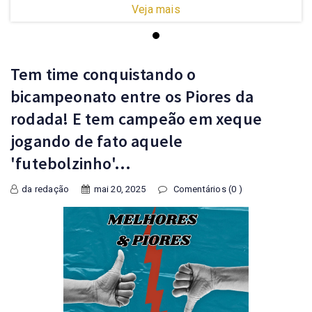
Veja mais
Tem time conquistando o
bicampeonato entre os Piores da
rodada! E tem campeão em xeque
jogando de fato aquele
'futebolzinho'...
da redação
mai 20, 2025
Comentários (0 )