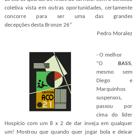
coletiva vista em outras oportunidades, certamente
concorre para ser uma das grandes
decepções desta Bronze 26”
Pedro Moralez
- O melhor
“O
BASS
,
mesmo sem
Diego e
Marquinhos
suspensos,
passou por
cima do líder
Hospício com um 8 x 2 de dar inveja em qualquer
um! Mostrou que quando quer jogar bola e deixar