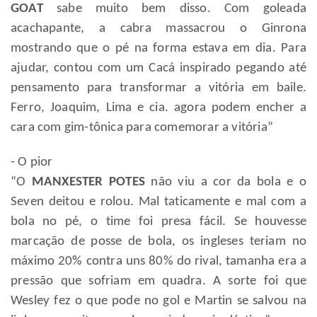
GOAT
sabe muito bem disso. Com goleada
acachapante, a cabra massacrou o Ginrona
mostrando que o pé na forma estava em dia. Para
ajudar, contou com um Cacá inspirado pegando até
pensamento para transformar a vitória em baile.
Ferro, Joaquim, Lima e cia. agora podem encher a
cara com gim-tônica para comemorar a vitória”
- O pior
“O
MANXESTER POTES
não viu a cor da bola e o
Seven deitou e rolou. Mal taticamente e mal com a
bola no pé, o time foi presa fácil. Se houvesse
marcação de posse de bola, os ingleses teriam no
máximo 20% contra uns 80% do rival, tamanha era a
pressão que sofriam em quadra. A sorte foi que
Wesley fez o que pode no gol e Martin se salvou na