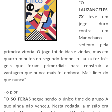
"O
LAUZANGELES
ZX
teve um
jogo duro
contra um
Manochaco
sedento pela
primeira vitória. O jogo foi de idas e vindas, mas em
quatro minutos do segundo tempo, o Lauza fez três
gols que foram primordiais para construir a
vantagem que nunca mais foi embora. Mais líder do
que nunca"
- o pior
"O
SÓ FERAS
segue sendo o único time do grupo A
que ainda não venceu. Nesta rodada, a missão era