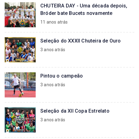
CHUTEIRA DAY - Uma década depois,
Bróder bate Bucets novamente
11 anos atrás
Seleção do XXXII Chuteira de Ouro
3 anos atrás
Pintou o campeão
3 anos atrás
Seleção da XII Copa Estrelato
3 anos atrás