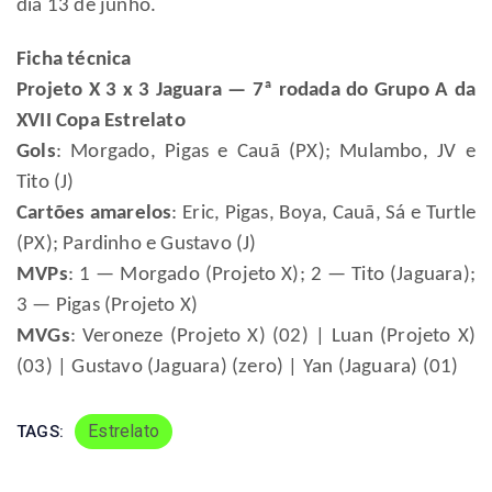
dia 13 de junho.
Ficha técnica
Projeto X 3 x 3 Jaguara — 7ª rodada do Grupo A da
XVII Copa Estrelato
Gols
: Morgado, Pigas e Cauã (PX); Mulambo, JV e
Tito (J)
Cartões amarelos
: Eric, Pigas, Boya, Cauã, Sá e Turtle
(PX); Pardinho e Gustavo (J)
MVPs
: 1 — Morgado (Projeto X); 2 — Tito (Jaguara);
3 — Pigas (Projeto X)
MVGs
: Veroneze (Projeto X) (02) | Luan (Projeto X)
(03) | Gustavo (Jaguara) (zero) | Yan (Jaguara) (01)
Estrelato
TAGS: