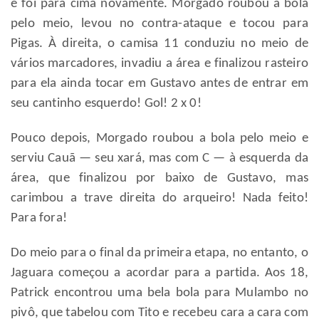
e foi para cima novamente. Morgado roubou a bola
pelo meio, levou no contra-ataque e tocou para
Pigas. À direita, o camisa 11 conduziu no meio de
vários marcadores, invadiu a área e finalizou rasteiro
para ela ainda tocar em Gustavo antes de entrar em
seu cantinho esquerdo! Gol! 2 x 0!
Pouco depois, Morgado roubou a bola pelo meio e
serviu Cauã — seu xará, mas com C — à esquerda da
área, que finalizou por baixo de Gustavo, mas
carimbou a trave direita do arqueiro! Nada feito!
Para fora!
Do meio para o final da primeira etapa, no entanto, o
Jaguara começou a acordar para a partida. Aos 18,
Patrick encontrou uma bela bola para Mulambo no
pivô, que tabelou com Tito e recebeu cara a cara com