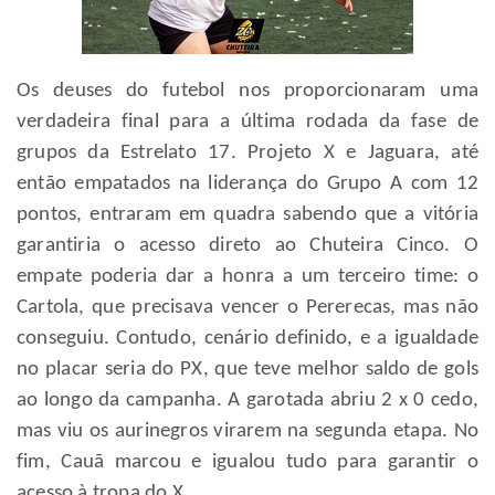
Os deuses do futebol nos proporcionaram uma
verdadeira final para a última rodada da fase de
grupos da Estrelato 17. Projeto X e Jaguara, até
então empatados na liderança do Grupo A com 12
pontos, entraram em quadra sabendo que a vitória
garantiria o acesso direto ao Chuteira Cinco. O
empate poderia dar a honra a um terceiro time: o
Cartola, que precisava vencer o Pererecas, mas não
conseguiu. Contudo, cenário definido, e a igualdade
no placar seria do PX, que teve melhor saldo de gols
ao longo da campanha. A garotada abriu 2 x 0 cedo,
mas viu os aurinegros virarem na segunda etapa. No
fim, Cauã marcou e igualou tudo para garantir o
acesso à tropa do X.