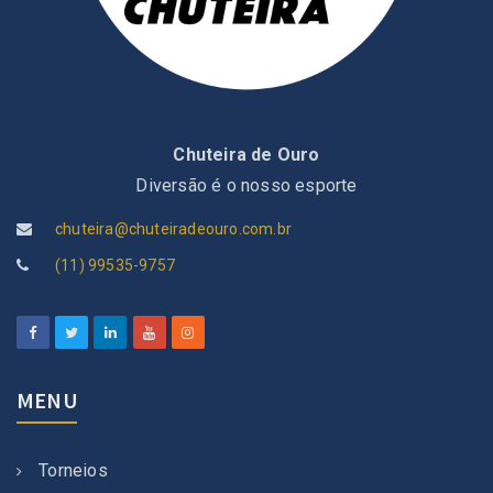
Chuteira de Ouro
Diversão é o nosso esporte
chuteira@chuteiradeouro.com.br
(11) 99535-9757
MENU
Torneios