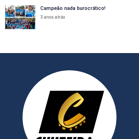
Campeão nada burocrático!
3 anos atrás