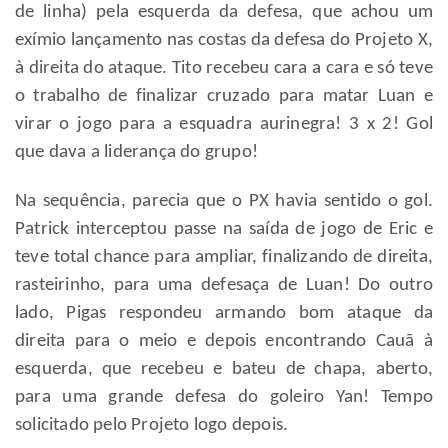
de linha) pela esquerda da defesa, que achou um
exímio lançamento nas costas da defesa do Projeto X,
à direita do ataque. Tito recebeu cara a cara e só teve
o trabalho de finalizar cruzado para matar Luan e
virar o jogo para a esquadra aurinegra! 3 x 2! Gol
que dava a liderança do grupo!
Na sequência, parecia que o PX havia sentido o gol.
Patrick interceptou passe na saída de jogo de Eric e
teve total chance para ampliar, finalizando de direita,
rasteirinho, para uma defesaça de Luan! Do outro
lado, Pigas respondeu armando bom ataque da
direita para o meio e depois encontrando Cauã à
esquerda, que recebeu e bateu de chapa, aberto,
para uma grande defesa do goleiro Yan! Tempo
solicitado pelo Projeto logo depois.