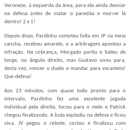
Veroneze, à esquerda da área, para ela ainda desviar
na defesa antes de matar o paredão e morrer lá
dentro! 2 x 1!
Depois disso, Pardinho cometeu falta em JP na meia
cancha, recebeu amarelo, e a arbitragem apontou a
infração. Na cobrança, Morgado partiu e bateu de
longe, no ângulo direito, mas Gustavo voou para,
desta vez, vencer o duelo e mandar para escanteio!
Que defesa!
Aos 23 minutos, com quase tudo pronto para o
intervalo, Pardinho fez uma excelente jogada
individual pela direita, tocou para o meio e Patrick
chegou finalizando. A bola explodiu na defesa e ficou
viva. JV pegou o rebote, cortou e finalizou com