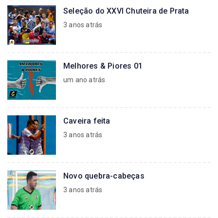
Seleção do XXVI Chuteira de Prata
3 anos atrás
Melhores & Piores 01
um ano atrás
Caveira feita
3 anos atrás
Novo quebra-cabeças
3 anos atrás