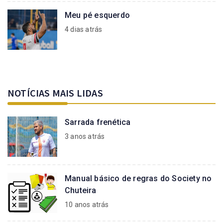
Meu pé esquerdo
4 dias atrás
NOTÍCIAS MAIS LIDAS
Sarrada frenética
3 anos atrás
Manual básico de regras do Society no
Chuteira
10 anos atrás