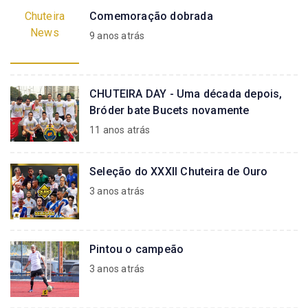
Chuteira
Comemoração dobrada
News
9 anos atrás
CHUTEIRA DAY - Uma década depois,
Bróder bate Bucets novamente
11 anos atrás
Seleção do XXXII Chuteira de Ouro
3 anos atrás
Pintou o campeão
3 anos atrás