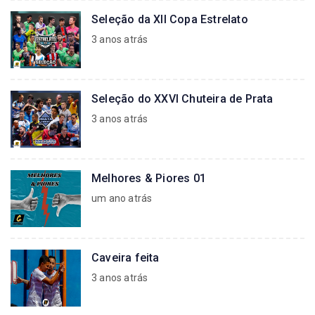
Seleção da XII Copa Estrelato
3 anos atrás
Seleção do XXVI Chuteira de Prata
3 anos atrás
Melhores & Piores 01
um ano atrás
Caveira feita
3 anos atrás