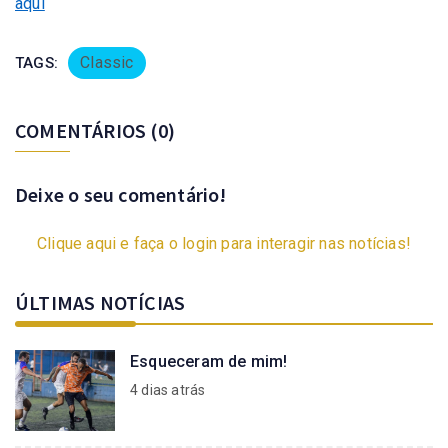
aqui
Classic
TAGS:
COMENTÁRIOS
(0)
Deixe o seu comentário!
Clique aqui e faça o login para interagir nas notícias!
ÚLTIMAS NOTÍCIAS
Esqueceram de mim!
4 dias atrás