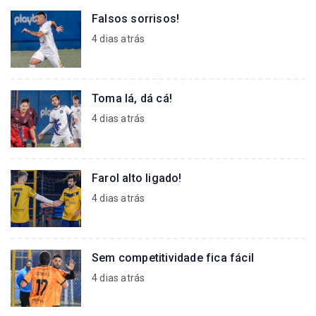
Falsos sorrisos!
4 dias atrás
Toma lá, dá cá!
4 dias atrás
Farol alto ligado!
4 dias atrás
Sem competitividade fica fácil
4 dias atrás