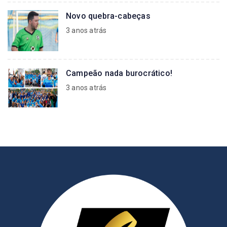
Novo quebra-cabeças
3 anos atrás
Campeão nada burocrático!
3 anos atrás